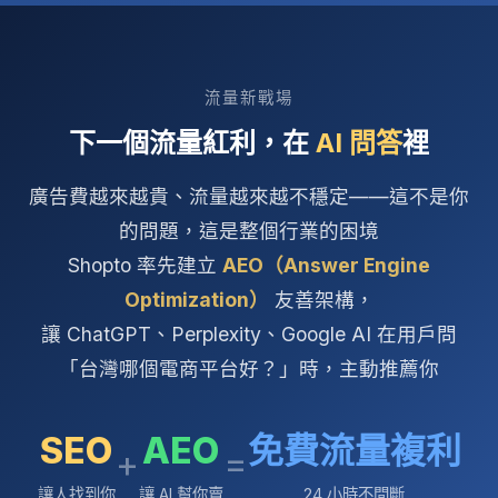
流量新戰場
下一個流量紅利，在
AI 問答
裡
廣告費越來越貴、流量越來越不穩定——這不是你
的問題，這是整個行業的困境
Shopto 率先建立
AEO（Answer Engine
Optimization）
友善架構，
讓 ChatGPT、Perplexity、Google AI 在用戶問
「台灣哪個電商平台好？」時，主動推薦你
SEO
AEO
免費流量複利
+
=
讓人找到你
讓 AI 幫你賣
24 小時不間斷