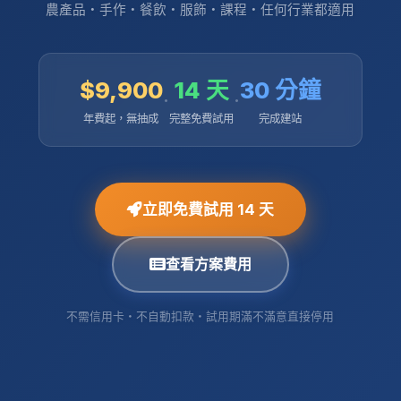
農產品・手作・餐飲・服飾・課程・任何行業都適用
$9,900
14 天
30 分鐘
·
·
年費起，無抽成
完整免費試用
完成建站
立即免費試用 14 天
查看方案費用
不需信用卡・不自動扣款・試用期滿不滿意直接停用